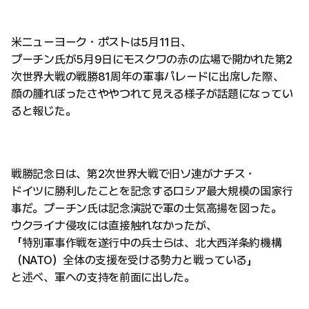
米ニューヨーク・ポストは5月11日、
プーチン氏が5月9日にモスクワの赤の広場で開かれた第2
次世界大戦の戦勝81周年の軍事パレードに出席した際、
顔の腫れぼったさややつれて見える様子が話題になってい
ると報じた。
戦勝記念日は、第2次世界大戦で旧ソ連がナチス・
ドイツに勝利したことを記念するロシア最大規模の国家行
事だ。プーチン氏は記念演説で軍の士気高揚を図った。
ウクライナ侵攻には直接触れなかったが、
「特別軍事作戦を遂行中の兵士らは、北大西洋条約機構
（NATO）全体の支援を受ける勢力と戦っている」
と述べ、軍への支持を前面に出した。