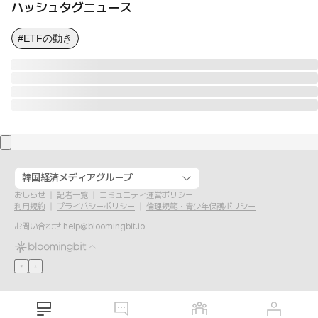
ハッシュタグニュース
#ETFの動き
韓国経済メディアグループ
おしらせ
記者一覧
コミュニティ運営ポリシー
利用規約
プライバシーポリシー
倫理規範・青少年保護ポリシー
お問い合わせ
help@bloomingbit.io