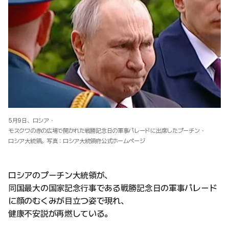
5月9日、ロシア・
モスクワの赤の広場で開かれた戦勝記念日の軍事パレードに出席したプーチン・
ロシア大統領。写真：ロシア大統領府公式ホームページ
ロシアのプーチン大統領が、
同国最大の国家記念行事である戦勝記念日の軍事パレード
に顔のむくみが目立つ姿で現れ、
健康不安説が再燃している。