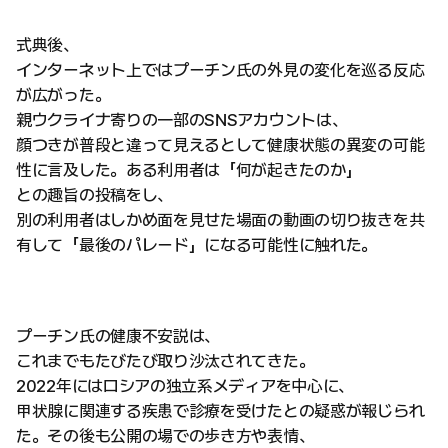
式典後、
インターネット上ではプーチン氏の外見の変化を巡る反応
が広がった。
親ウクライナ寄りの一部のSNSアカウントは、
顔つきが普段と違って見えるとして健康状態の異変の可能
性に言及した。ある利用者は「何が起きたのか」
との趣旨の投稿をし、
別の利用者はしかめ面を見せた場面の動画の切り抜きを共
有して「最後のパレード」になる可能性に触れた。
プーチン氏の健康不安説は、
これまでもたびたび取り沙汰されてきた。
2022年にはロシアの独立系メディアを中心に、
甲状腺に関連する疾患で診療を受けたとの疑惑が報じられ
た。その後も公開の場での歩き方や表情、