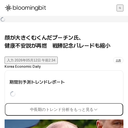
한국어
English
日本語
顔が大きくむくんだプーチン氏、
健康不安説が再燃 戦勝記念パレードも縮小
入力
2026年05月12日 午前2:34
出典
Korea Economic Daily
期間別予測トレンドレポート
中長期のトレンド分析をもっと見る