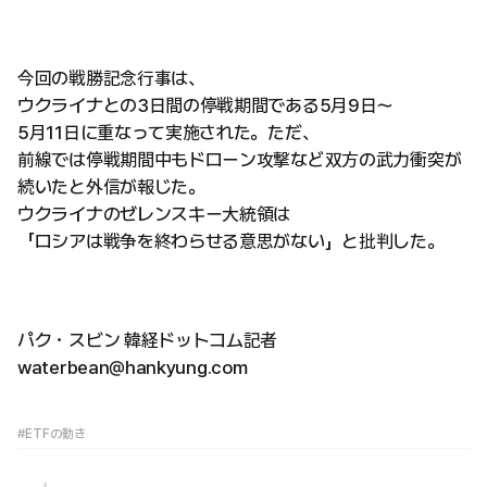
今回の戦勝記念行事は、
ウクライナとの3日間の停戦期間である5月9日〜
5月11日に重なって実施された。ただ、
前線では停戦期間中もドローン攻撃など双方の武力衝突が
続いたと外信が報じた。
ウクライナのゼレンスキー大統領は
「ロシアは戦争を終わらせる意思がない」と批判した。
パク・スビン 韓経ドットコム記者
waterbean@hankyung.com
#ETFの動き