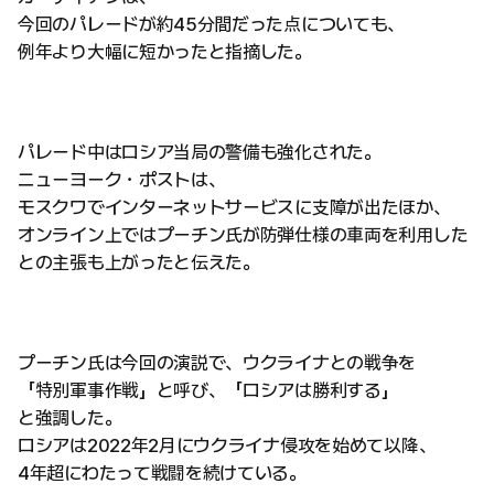
今回のパレードが約45分間だった点についても、
例年より大幅に短かったと指摘した。
パレード中はロシア当局の警備も強化された。
ニューヨーク・ポストは、
モスクワでインターネットサービスに支障が出たほか、
オンライン上ではプーチン氏が防弾仕様の車両を利用した
との主張も上がったと伝えた。
プーチン氏は今回の演説で、ウクライナとの戦争を
「特別軍事作戦」と呼び、「ロシアは勝利する」
と強調した。
ロシアは2022年2月にウクライナ侵攻を始めて以降、
4年超にわたって戦闘を続けている。