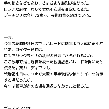
手の動きなどを巡り、さまざまな臆測が広がった。
ロシア政府は一貫して健康不安説を否定してきた。
プーチン氏は今年73歳で、長期政権を続けている。
一方、
今年の戦勝記念日の軍事パレードは例年より大幅に縮小さ
れた。ロイター通信は、
ロシアがウクライナの攻撃の脅威にさらされるなか、
ここ数年で最も規模を絞った戦勝記念パレードを開いたと
伝えた。英ガーディアンも、
戦勝記念日はこれまで大型の軍事装備や核ミサイルを誇示
する場だったが、
今年は戦車が赤の広場を通過しなかったと報じた。
ガーディアンは、