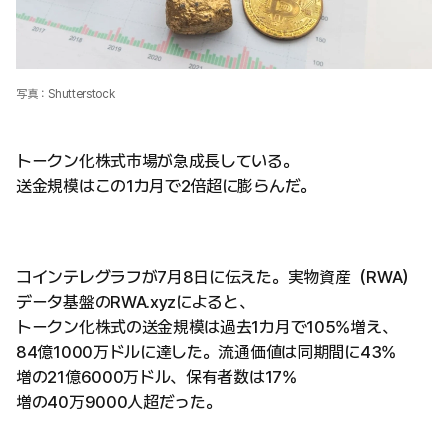
写真：Shutterstock
トークン化株式市場が急成長している。
送金規模はこの1カ月で2倍超に膨らんだ。
コインテレグラフが7月8日に伝えた。実物資産（RWA）
データ基盤のRWA.xyzによると、
トークン化株式の送金規模は過去1カ月で105%増え、
84億1000万ドルに達した。流通価値は同期間に43%
増の21億6000万ドル、保有者数は17%
増の40万9000人超だった。