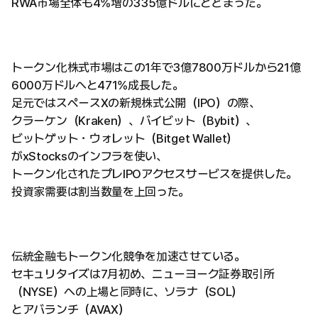
RWA市場全体も4%増の335億ドルにとどまった。
トークン化株式市場はこの1年で3億7800万ドルから21億
6000万ドルへと471%成長した。
足元ではスペースXの新規株式公開（IPO）の際、
クラーケン（Kraken）、バイビット（Bybit）、
ビットゲット・ウォレット（Bitget Wallet）
がxStocksのインフラを使い、
トークン化されたプレIPOアクセスサービスを提供した。
投資家需要は割当数量を上回った。
伝統金融もトークン化競争を加速させている。
セキュリタイズは7月初め、ニューヨーク証券取引所
（NYSE）への上場と同時に、ソラナ（SOL）
とアバランチ（AVAX）