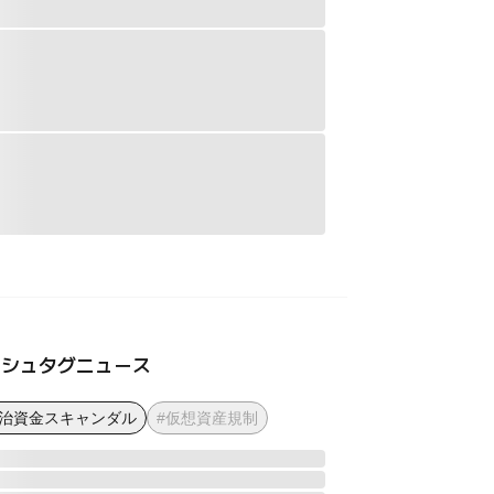
ッシュタグニュース
政治資金スキャンダル
#仮想資産規制