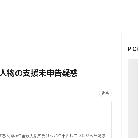
Pi
人物の支援未申告疑惑
出典
する人物から金銭支援を受けながら申告していなかった疑惑