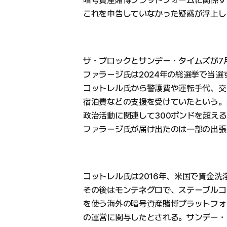
暗号資産賭博プラットフォームに関係す
これを申告していなかった疑惑が浮上し
ザ・ブロックとサンデー・タイムズが7
ファラージ氏は2024年の総選挙で当選
コットレル氏から警護費や運転手代、交
宿泊費などの支援を受けていたという。
政治活動に関連して300ポンドを超え
ファラージ氏が届け出たのは一部の出張
コットレル氏は2016年、米国で資金
その後はモンテネグロで、ステーブルコ
を使う海外の暗号資産賭博プラットフォーム
の運営に関与したとされる。サンデー・