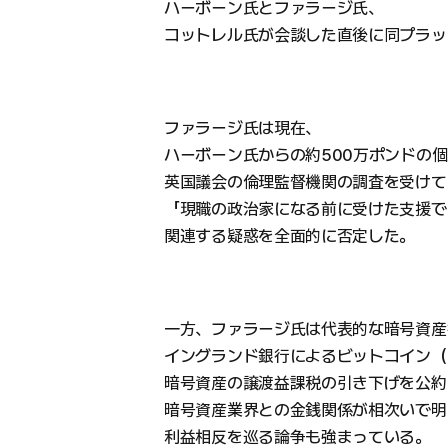
ハーボーン氏とファラージ氏、
コットレル氏が会談した直後に同プラッ
ファラージ氏は現在、
ハーボーン氏からの約500万ポンドの
英国議会の倫理監督機関の調査を受けて
「現職の政治家になる前に受けた支援で
関連する疑惑を全面的に否定した。
一方、ファラージ氏は代表的な暗号資産
イングランド銀行によるビットコイン（
暗号資産の譲渡益課税の引き下げを公約
暗号資産業界との金銭関係が相次いで明
利益相反を巡る論争も強まっている。