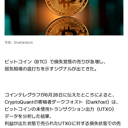
写真：Shutterstock
ビットコイン（BTC）で損失覚悟の売りが急増し、
弱気相場の底打ちを示すシグナルが出てきた。
コインテレグラフが6月28日に伝えたところによると、
CryptoQuantの寄稿者ダークフォスト（Darkfost）は、
ビットコインの未使用トランザクション出力（UTXO）
データを分析した結果、
利益が出た状態で売られたUTXOに対する損失状態での売