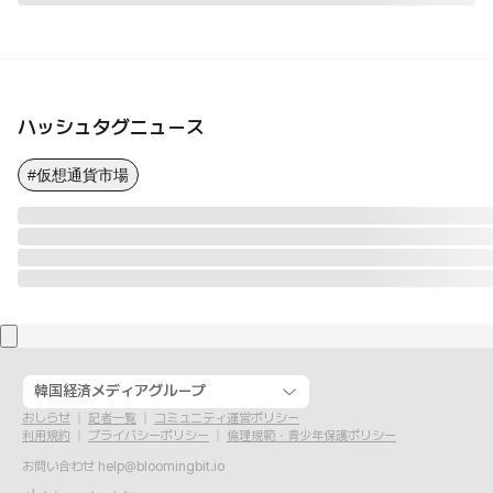
ハッシュタグニュース
#仮想通貨市場
韓国経済メディアグループ
おしらせ
記者一覧
コミュニティ運営ポリシー
利用規約
プライバシーポリシー
倫理規範・青少年保護ポリシー
お問い合わせ
help@bloomingbit.io