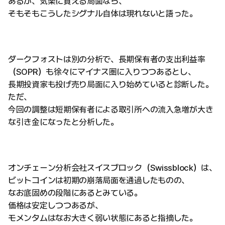
あるが、気楽に買える局面なら、
そもそもこうしたシグナル自体は現れないと語った。
ダークフォストは別の分析で、長期保有者の支出利益率
（SOPR）も徐々にマイナス圏に入りつつあるとし、
長期投資家も投げ売り局面に入り始めていると診断した。
ただ、
今回の調整は短期保有者による取引所への流入急増が大き
な引き金になったと分析した。
オンチェーン分析会社スイスブロック（Swissblock）は、
ビットコインは初期の崩落局面を通過したものの、
なお底固めの段階にあるとみている。
価格は安定しつつあるが、
モメンタムはなお大きく弱い状態にあると指摘した。