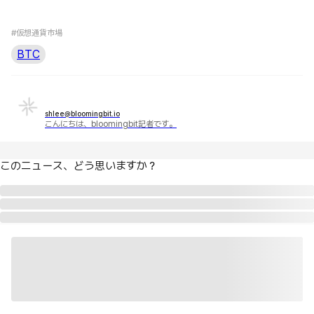
#仮想通貨市場
BTC
shlee@bloomingbit.io
こんにちは、bloomingbit記者です。
このニュース、どう思いますか？