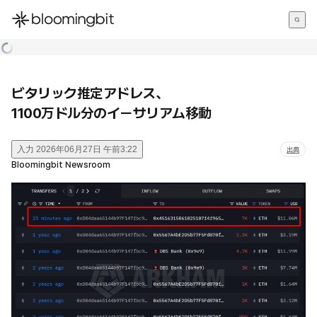
한국어
English
日本語
ビタリック推定アドレス、
1100万ドル分のイーサリアム移動
入力
2026年06月27日 午前3:22
出典
Bloomingbit Newsroom