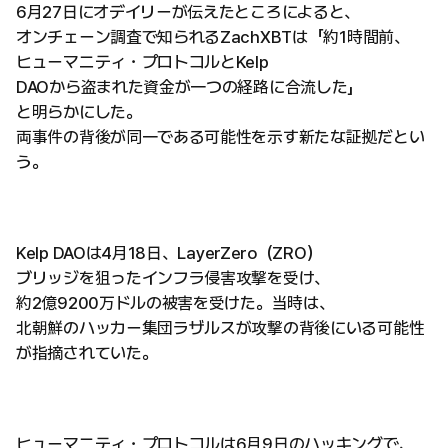
6月27日にオデイリーが伝えたところによると、
オンチェーン調査で知られるZachXBTは「約1時間前、
ヒューマニティ・プロトコルとKelp
DAOから盗まれた資金が一つの経路に合流した」
と明らかにした。
両事件の背後が同一である可能性を示す新たな証拠だとい
う。
Kelp DAOは4月18日、LayerZero（ZRO）
ブリッジを狙ったインフラ侵害攻撃を受け、
約2億9200万ドルの被害を受けた。当時は、
北朝鮮のハッカー集団ラザルスが攻撃の背後にいる可能性
が指摘されていた。
ヒューマニティ・プロトコルは6月9日のハッキングで、