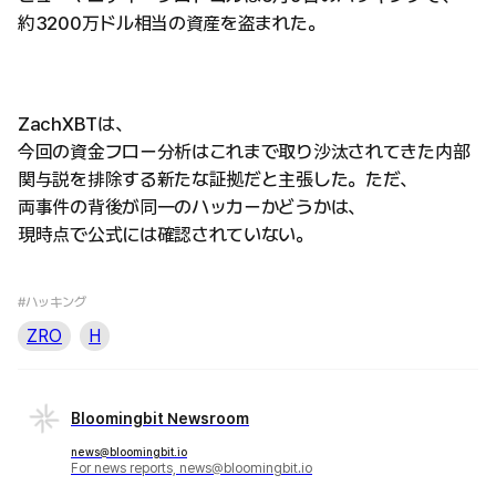
約3200万ドル相当の資産を盗まれた。
ZachXBTは、
今回の資金フロー分析はこれまで取り沙汰されてきた内部
関与説を排除する新たな証拠だと主張した。ただ、
両事件の背後が同一のハッカーかどうかは、
現時点で公式には確認されていない。
#ハッキング
ZRO
H
Bloomingbit Newsroom
news@bloomingbit.io
For news reports, news@bloomingbit.io