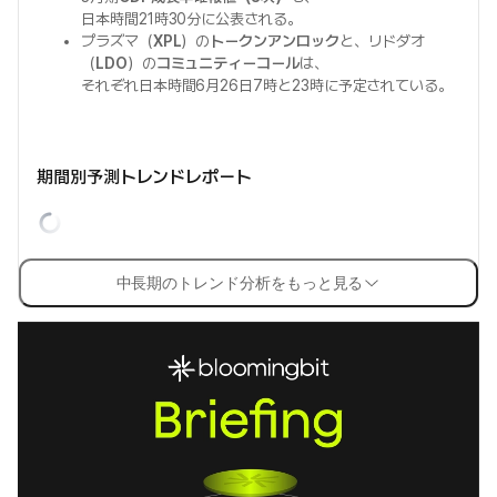
日本時間21時30分に公表される。
プラズマ（
XPL
）の
トークンアンロック
と、リドダオ
（
LDO
）の
コミュニティーコール
は、
それぞれ日本時間6月26日7時と23時に予定されている。
期間別予測トレンドレポート
中長期のトレンド分析をもっと見る