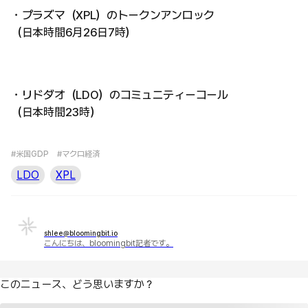
・プラズマ（XPL）のトークンアンロック
（日本時間6月26日7時）
・リドダオ（LDO）のコミュニティーコール
（日本時間23時）
#米国GDP
#マクロ経済
LDO
XPL
shlee@bloomingbit.io
こんにちは、bloomingbit記者です。
このニュース、どう思いますか？