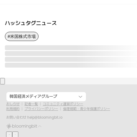
ハッシュタグニュース
#米国株式市場
韓国経済メディアグループ
おしらせ
記者一覧
コミュニティ運営ポリシー
利用規約
プライバシーポリシー
倫理規範・青少年保護ポリシー
お問い合わせ
help@bloomingbit.io