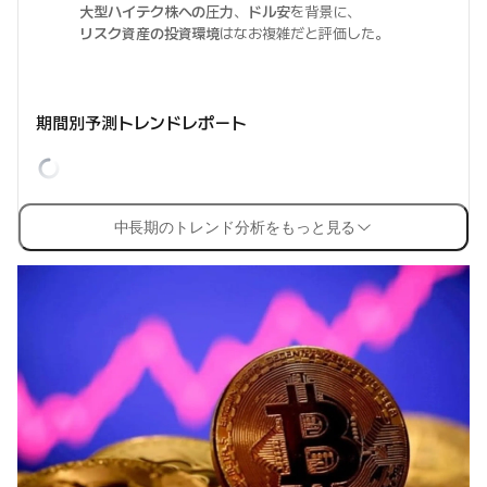
大型ハイテク株への圧力
、
ドル安
を背景に、
リスク資産の投資環境
はなお複雑だと評価した。
期間別予測トレンドレポート
中長期のトレンド分析をもっと見る