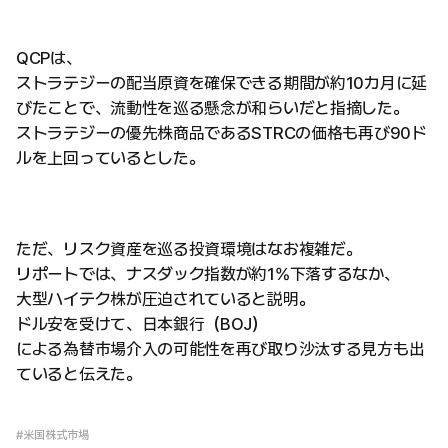
QCPは、
ストラテジーの配当原資を確保できる期間が約10カ月に延
びたことで、流動性を巡る懸念が和らいだと指摘した。
ストラテジーの優先株商品であるSTRCの価格も再び90ド
ルを上回っているとした。
ただ、リスク資産を巡る投資環境はなお複雑だ。
リポートでは、ナスダック指数が約1%下落するなか、
大型ハイテク株が圧迫されていると説明。
ドル安を受けて、日本銀行（BOJ）
による為替市場介入の可能性を再び取り沙汰する見方も出
ていると伝えた。
#米国株式市場