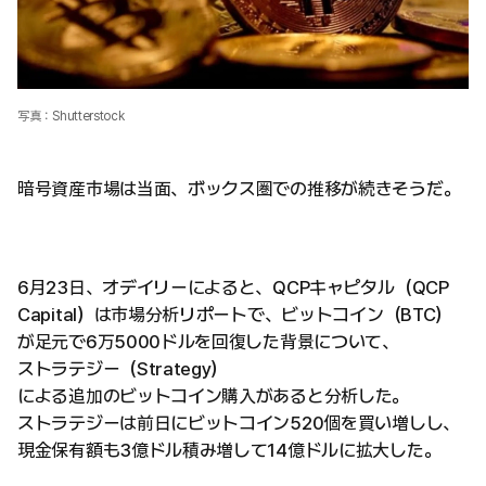
写真：Shutterstock
暗号資産市場は当面、ボックス圏での推移が続きそうだ。
6月23日、オデイリーによると、QCPキャピタル（QCP
Capital）は市場分析リポートで、ビットコイン（BTC）
が足元で6万5000ドルを回復した背景について、
ストラテジー（Strategy）
による追加のビットコイン購入があると分析した。
ストラテジーは前日にビットコイン520個を買い増しし、
現金保有額も3億ドル積み増して14億ドルに拡大した。