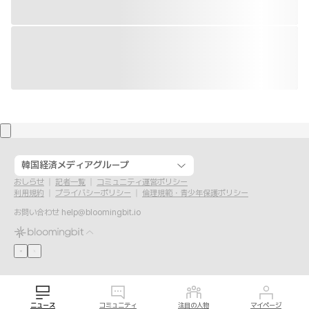
韓国経済メディアグループ
おしらせ
記者一覧
コミュニティ運営ポリシー
利用規約
プライバシーポリシー
倫理規範・青少年保護ポリシー
お問い合わせ
help@bloomingbit.io
ニュース
コミュニティ
注目の人物
マイページ