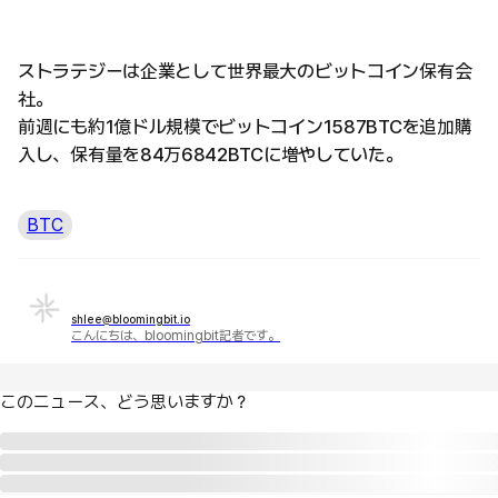
ストラテジーは企業として世界最大のビットコイン保有会
社。
前週にも約1億ドル規模でビットコイン1587BTCを追加購
入し、保有量を84万6842BTCに増やしていた。
BTC
shlee@bloomingbit.io
こんにちは、bloomingbit記者です。
このニュース、どう思いますか？