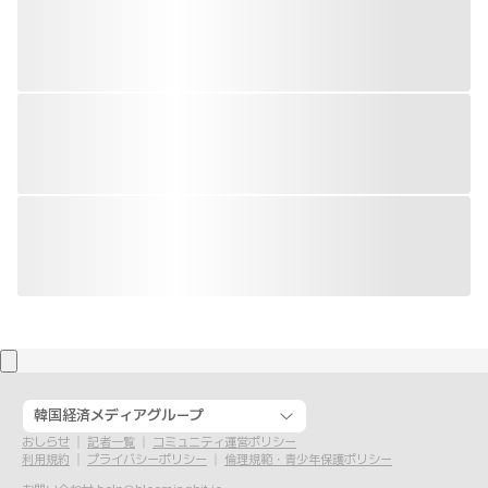
韓国経済メディアグループ
おしらせ
記者一覧
コミュニティ運営ポリシー
利用規約
プライバシーポリシー
倫理規範・青少年保護ポリシー