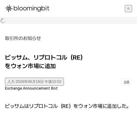
한국어
English
日本語
取引所のお知らせ
ビッサム、リプロトコル（RE）
をウォン市場に追加
入力
2026年06月18日 午後10:52
出典
Exchange Announcement Bot
ビッサムはリプロトコル（RE）をウォン市場に追加した。