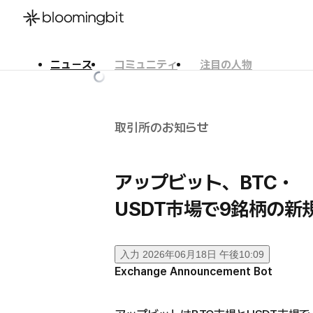
ニュース
コミュニティ
注目の人物
한국어
English
日本語
取引所のお知らせ
アップビット、BTC・
USDT市場で9銘柄の新
入力
2026年06月18日 午後10:09
Exchange Announcement Bot