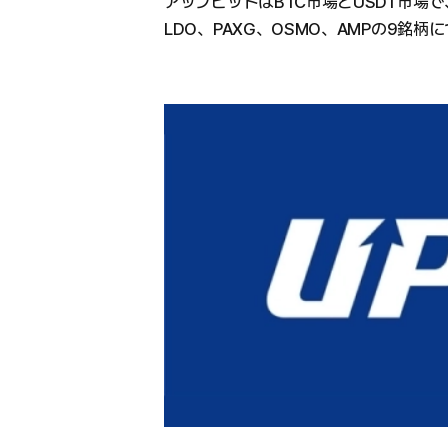
アップビットはBTC市場とUSDT市場で、
LDO、PAXG、OSMO、AMPの9銘