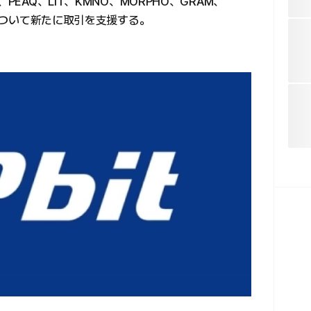
PEAQ、LIT、KMNO、MORPHO、GRAM、
柄について新たに取引を支援する。