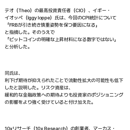
テオ（Theo）の最高投資責任者（CIO）、イギー・
イオッペ（Iggy Ioppe）氏は、今回のCPI統計について
「FRBが引き続き慎重姿勢を保つ要因になる」
と指摘した。そのうえで
「ビットコインの明確な上昇材料になる数字ではない」
と分析した。
同氏は、
利下げ期待が抑えられたことで流動性拡大の可能性も低下
したと説明した。リスク資産は、
緩和的な金融政策への期待よりも投資家のポジショニング
の影響をより強く受けていると付け加えた。
10xリサーチ（10x Research）の創業者、マーカス・