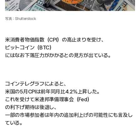
写真：Shutterstock
米消費者物価指数（CPI）の高止まりを受け、
ビットコイン（BTC）
にはなお下落圧力がかかるとの見方が出ている。
コインテレグラフによると、
米国の5月CPIは前年同月比4.2%上昇した。
これを受けて米連邦準備理事会（Fed）
の利下げ期待は後退し、
一部の市場参加者は年内の追加利上げの可能性にも言及し
ている。