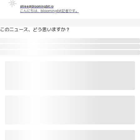
shlee@bloomingbit.io
こんにちは、bloomingbit記者です。
このニュース、どう思いますか？