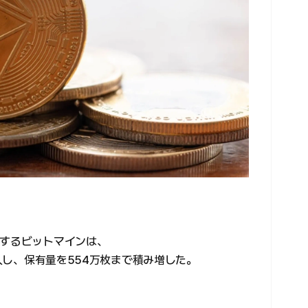
とするビットマインは、
購入し、保有量を554万枚まで積み増した。