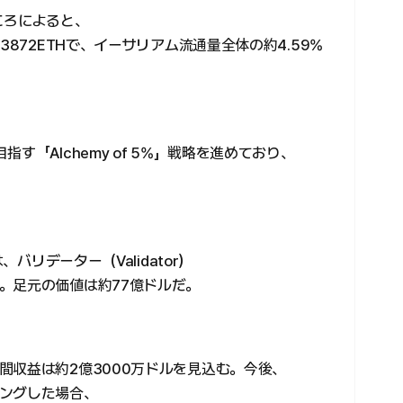
ころによると、
3872ETHで、イーサリアム流通量全体の約4.59%
す「Alchemy of 5%」戦略を進めており、
、バリデーター（Validator）
。足元の価値は約77億ドルだ。
間収益は約2億3000万ドルを見込む。今後、
ングした場合、