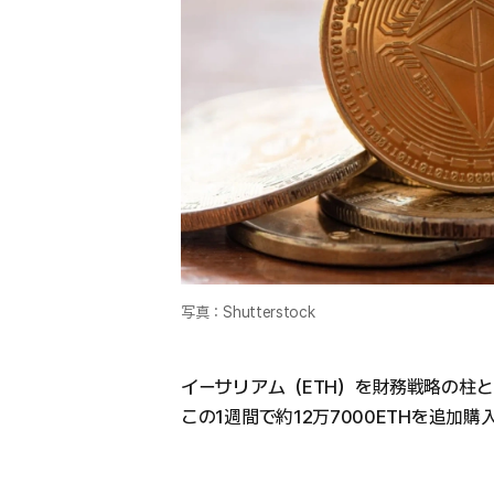
写真：Shutterstock
イーサリアム（ETH）を財務戦略の柱
この1週間で約12万7000ETHを追加