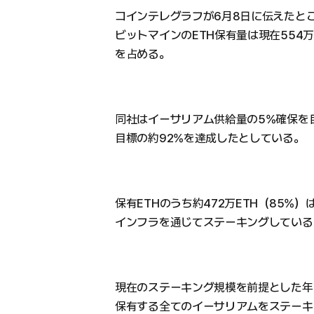
コインテレグラフが6月8日に伝えたと
ビットマインのETH保有量は現在554万
を占める。
同社はイーサリアム供給量の5%確保を目指
目標の約92%を達成したとしている。
保有ETHのうち約472万ETH（85%）は
インフラを通じてステーキングしている
現在のステーキング規模を前提とした年
保有する全てのイーサリアムをステーキ