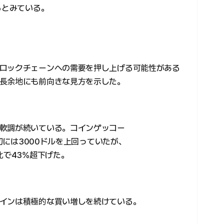
るとみている。
ロックチェーンへの需要を押し上げる可能性がある
長余地にも前向きな見方を示した。
軟調が続いている。コインゲッコー
年初には3000ドルを上回っていたが、
比で43%超下げた。
インは積極的な買い増しを続けている。