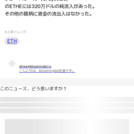
のETHEには320万ドルの純流入があった。
その他の銘柄に資金の流出入はなかった。
#上昇トレンド
ETH
shlee@bloomingbit.io
こんにちは、bloomingbit記者です。
このニュース、どう思いますか？