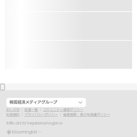
韓国経済メディアグループ
おしらせ
記者一覧
コミュニティ運営ポリシー
利用規約
プライバシーポリシー
倫理規範・青少年保護ポリシー
お問い合わせ
help@bloomingbit.io