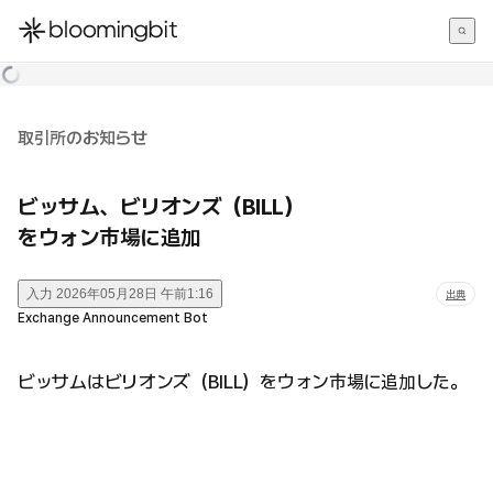
한국어
English
日本語
取引所のお知らせ
ビッサム、ビリオンズ（BILL）
をウォン市場に追加
入力
2026年05月28日 午前1:16
出典
Exchange Announcement Bot
ビッサムはビリオンズ（BILL）をウォン市場に追加した。