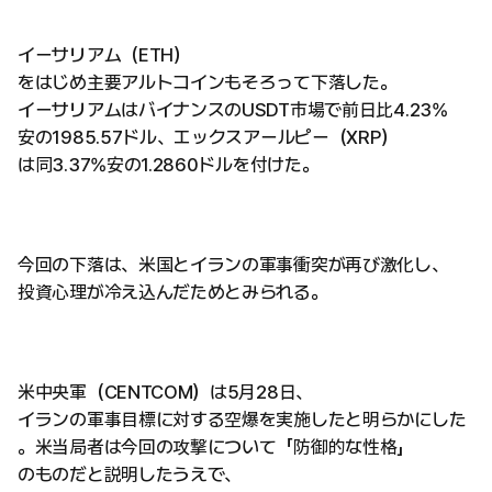
イーサリアム（ETH）
をはじめ主要アルトコインもそろって下落した。
イーサリアムはバイナンスのUSDT市場で前日比4.23%
安の1985.57ドル、エックスアールピー（XRP）
は同3.37%安の1.2860ドルを付けた。
今回の下落は、米国とイランの軍事衝突が再び激化し、
投資心理が冷え込んだためとみられる。
米中央軍（CENTCOM）は5月28日、
イランの軍事目標に対する空爆を実施したと明らかにした
。米当局者は今回の攻撃について「防御的な性格」
のものだと説明したうえで、