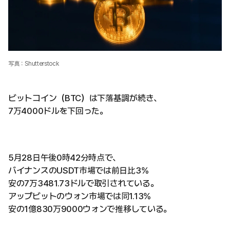
写真：Shutterstock
ビットコイン（BTC）は下落基調が続き、
7万4000ドルを下回った。
5月28日午後0時42分時点で、
バイナンスのUSDT市場では前日比3%
安の7万3481.73ドルで取引されている。
アップビットのウォン市場では同1.13%
安の1億830万9000ウォンで推移している。