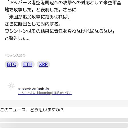
「アッバース港空港周辺への攻撃への対応として米空軍基
地を攻撃した」と表明した。さらに
「米国が追加攻撃に踏み切れば、
さらに断固として対応する。
ワシントンはその結果に責任を負わなければならない」
と警告した。
#ウォン入出金
BTC
ETH
XRP
shlee@bloomingbit.io
こんにちは、bloomingbit記者です。
このニュース、どう思いますか？