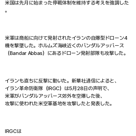
米国は先月に始まった停戦体制を維持する考えを強調した
。
米軍は商船に向けて発射されたイランの自爆型ドローン4
機を撃墜した。ホルムズ海峡近くのバンダルアッバース
（Bandar Abbas）にあるドローン発射部隊も攻撃した。
イランも直ちに反撃に動いた。新華社通信によると、
イラン革命防衛隊（IRGC）は5月28日の声明で、
米軍がバンダルアッバース郊外を空爆した後、
攻撃に使われた米空軍基地を攻撃したと発表した。
IRGCは