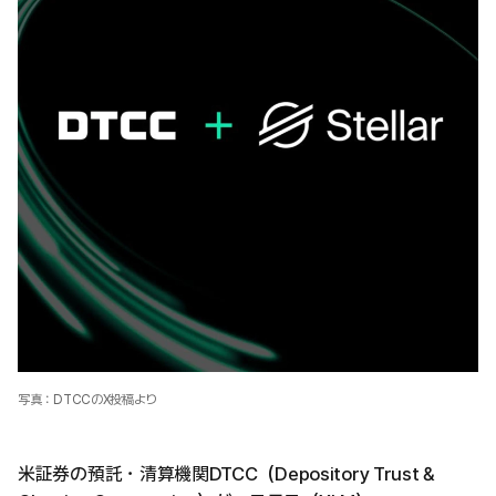
写真：DTCCのX投稿より
米証券の預託・清算機関DTCC（Depository Trust &