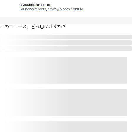
news@bloomingbit.io
For news reports, news@bloomingbit.io
このニュース、どう思いますか？