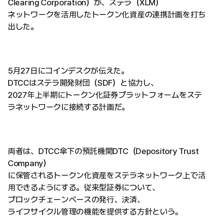
Clearing Corporation）が、ステラ（XLM）
ネットワークを活用したトークン化資産の連携計画を打ち
出した。
5月27日にコインデスクが伝えた。
DTCCはステラ開発財団（SDF）と協力し、
2027年上半期にトークン化証券プラットフォームをステ
ラネットワークに接続する計画だ。
両者は、DTCC傘下の預託機関DTC（Depository Trust
Company）
に保管されるトークン化資産をステラネットワーク上で活
用できるようにする。従来型証券について、
ブロックチェーンベースの発行、決済、
ライフサイクル管理の機能を提供する方針という。