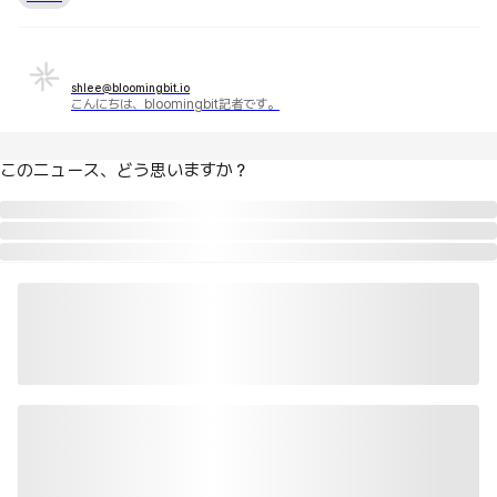
shlee@bloomingbit.io
こんにちは、bloomingbit記者です。
このニュース、どう思いますか？