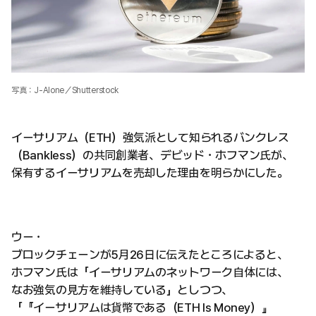
写真：J-Alone／Shutterstock
イーサリアム（ETH）強気派として知られるバンクレス
（Bankless）の共同創業者、デビッド・ホフマン氏が、
保有するイーサリアムを売却した理由を明らかにした。
ウー・
ブロックチェーンが5月26日に伝えたところによると、
ホフマン氏は「イーサリアムのネットワーク自体には、
なお強気の見方を維持している」としつつ、
「『イーサリアムは貨幣である（ETH Is Money）』