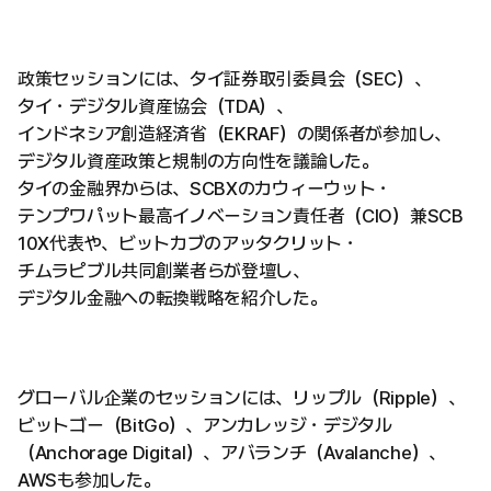
政策セッションには、タイ証券取引委員会（SEC）、
タイ・デジタル資産協会（TDA）、
インドネシア創造経済省（EKRAF）の関係者が参加し、
デジタル資産政策と規制の方向性を議論した。
タイの金融界からは、SCBXのカウィーウット・
テンプワパット最高イノベーション責任者（CIO）兼SCB
10X代表や、ビットカブのアッタクリット・
チムラピブル共同創業者らが登壇し、
デジタル金融への転換戦略を紹介した。
グローバル企業のセッションには、リップル（Ripple）、
ビットゴー（BitGo）、アンカレッジ・デジタル
（Anchorage Digital）、アバランチ（Avalanche）、
AWSも参加した。