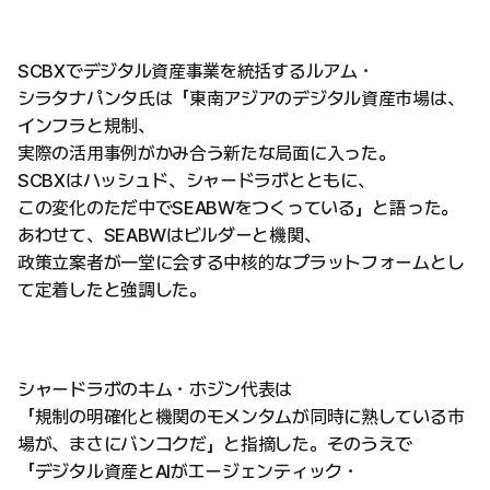
SCBXでデジタル資産事業を統括するルアム・
シラタナパンタ氏は「東南アジアのデジタル資産市場は、
インフラと規制、
実際の活用事例がかみ合う新たな局面に入った。
SCBXはハッシュド、シャードラボとともに、
この変化のただ中でSEABWをつくっている」と語った。
あわせて、SEABWはビルダーと機関、
政策立案者が一堂に会する中核的なプラットフォームとし
て定着したと強調した。
シャードラボのキム・ホジン代表は
「規制の明確化と機関のモメンタムが同時に熟している市
場が、まさにバンコクだ」と指摘した。そのうえで
「デジタル資産とAIがエージェンティック・