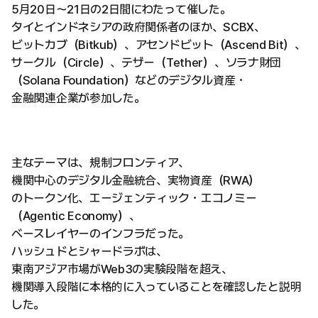
5月20日〜21日の2日間にわたって催した。
タイとインドネシアの政府関係者のほか、SCBX、
ビットカブ（Bitkub）、アセンドビット（Ascend Bit）、
サークル（Circle）、テザー（Tether）、ソラナ財団
（Solana Foundation）などのデジタル資産・
金融関連企業が参加した。
主なテーマは、規制フロンティア、
機関中心のデジタル金融統合、実物資産（RWA）
のトークン化、エージェンティック・エコノミー
（Agentic Economy）、
ベースレイヤーのインフラだった。
ハッシュドとシャードラボは、
東南アジア市場がWeb3の実験段階を超え、
機関導入段階に本格的に入っていることを確認したと説明
した。