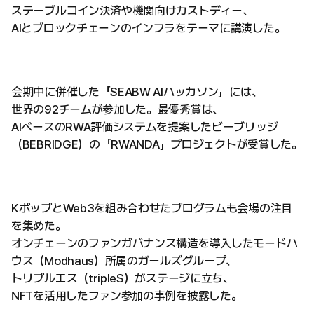
ステーブルコイン決済や機関向けカストディー、
AIとブロックチェーンのインフラをテーマに講演した。
会期中に併催した「SEABW AIハッカソン」には、
世界の92チームが参加した。最優秀賞は、
AIベースのRWA評価システムを提案したビーブリッジ
（BEBRIDGE）の「RWANDA」プロジェクトが受賞した。
KポップとWeb3を組み合わせたプログラムも会場の注目
を集めた。
オンチェーンのファンガバナンス構造を導入したモードハ
ウス（Modhaus）所属のガールズグループ、
トリプルエス（tripleS）がステージに立ち、
NFTを活用したファン参加の事例を披露した。