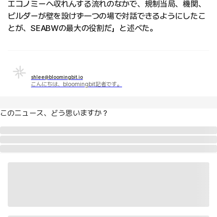
エコノミーへ収れんする流れのなかで、規制当局、機関、
ビルダーが壁を設けず一つの場で対話できるようにしたこ
とが、SEABWの最大の役割だ」と述べた。
shlee@bloomingbit.io
こんにちは、bloomingbit記者です。
このニュース、どう思いますか？