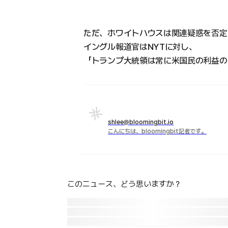
ただ、ホワイトハウスは関連疑惑を否定
イングル報道官はNYTに対し、
「トランプ大統領は常に米国民の利益の
shlee@bloomingbit.io
こんにちは、bloomingbit記者です。
このニュース、どう思いますか？