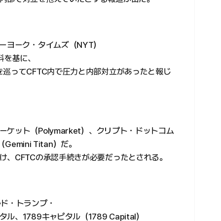
ーヨーク・タイムズ（NYT）
料を基に、
を巡ってCFTC内で圧力と内部対立があったと報じ
ット（Polymarket）、クリプト・ドットコム
emini Titan）だ。
け、CFTCの承認手続きが必要だったとされる。
ルド・トランプ・
1789キャピタル（1789 Capital）