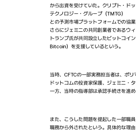
から出資を受けていた。クリプト・ドッ
テクノロジー・グループ（TMTG）
との予測市場プラットフォームでの協業
さらにジェミニの共同創業者であるウィ
トランプ氏が共同設立したビットコイン企
Bitcoin）を支援しているという。
当時、CFTCの一部実務担当者は、ポ
ドットコムの投資家保護、ジェミニ・タ
一方、当時の指導部は承認手続きを進め
また、こうした問題を提起した一部職員
職務から外されたという。具体的な理由