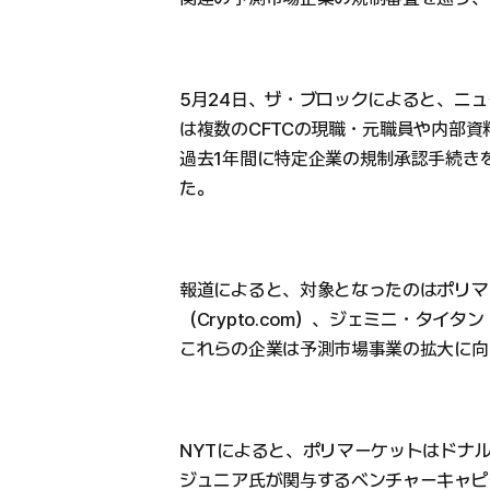
5月24日、ザ・ブロックによると、ニュ
は複数のCFTCの現職・元職員や内部資
過去1年間に特定企業の規制承認手続き
た。
報道によると、対象となったのはポリマーケ
（Crypto.com）、ジェミニ・タイタン（G
これらの企業は予測市場事業の拡大に向
NYTによると、ポリマーケットはドナ
ジュニア氏が関与するベンチャーキャピタル、