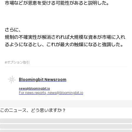
市場などが恩恵を受ける可能性があると説明した。
さらに、
規制の不確実性が解消されれば大規模な資本が市場に入れ
るようになるとし、これが最大の触媒になると強調した。
#オプション取引
Bloomingbit Newsroom
news@bloomingbit.io
For news reports, news@bloomingbit.io
このニュース、どう思いますか？