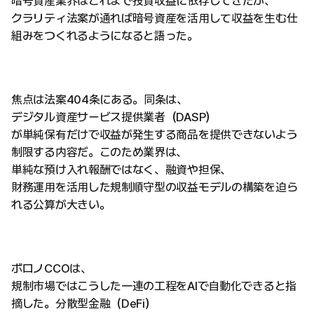
暗号資産業界はこれまで投資収益に依存してきたが、
クラリティ法案が通れば暗号資産を活用して収益を生む仕
組みをつくれるようになると語った。
焦点は法案404条にある。同条は、
デジタル資産サービス提供業者（DASP）
が単純保有だけで収益が発生する商品を提供できないよう
制限する内容だ。このため業界は、
単純な預け入れ報酬ではなく、融資や担保、
財務運用を活用した規制順守型の収益モデルの構築を迫ら
れる公算が大きい。
ボロノCCOは、
規制市場ではこうした一連の工程をAIで自動化できると指
摘した。分散型金融（DeFi）