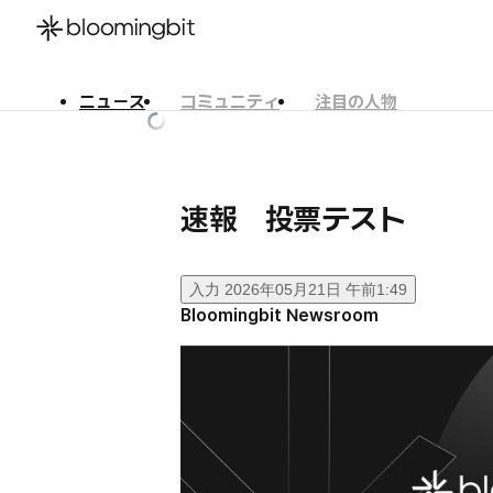
ニュース
コミュニティ
注目の人物
한국어
English
日本語
速報 投票テスト
入力
2026年05月21日 午前1:49
Bloomingbit Newsroom