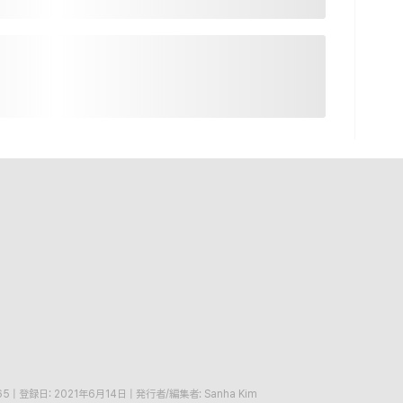
65
|
登録日: 2021年6月14日
|
発行者/編集者: Sanha Kim