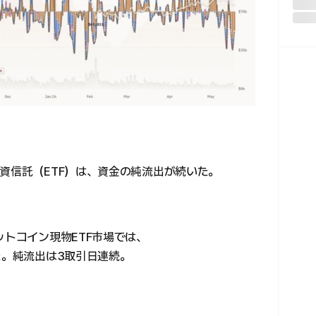
資信託（ETF）は、資金の純流出が続いた。
ットコイン現物ETF市場では、
た。純流出は3取引日連続。