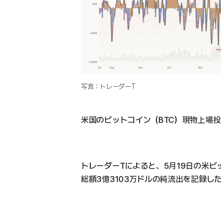
写真：トレーダーT
米国のビットコイン（BTC）現物上場投
トレーダーTによると、5月19日の米ビ
総額3億3103万ドルの純流出を記録し