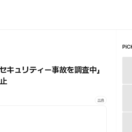
Pi
セキュリティー事故を調査中」
止
出典