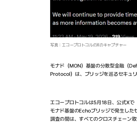
写真：エコープロトコルのXのキャプチャー
モナド（MON）基盤の分散型金融（De
Protocol）は、ブリッジを巡るセ
エコープロトコルは5月18日、公式Xで
モナド基盤のEchoブリッジで発生し
調査の間は、すべてのクロスチェーン取