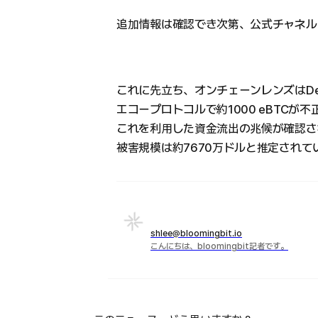
追加情報は確認でき次第、公式チャネル
これに先立ち、オンチェーンレンズはDeF
エコープロトコルで約1000 eBTCが
これを利用した資金流出の兆候が確認さ
被害規模は約7670万ドルと推定されて
shlee@bloomingbit.io
こんにちは、bloomingbit記者です。