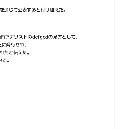
を通じて公表すると付け加えた。
iアナリストのdcfgodの見方として、
不正に発行され、
れたと伝えた。
いる。