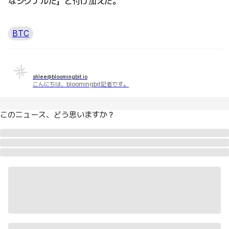
なシグナルだ」と付け加えた。
BTC
shlee@bloomingbit.io
こんにちは、bloomingbit記者です。
このニュース、どう思いますか？