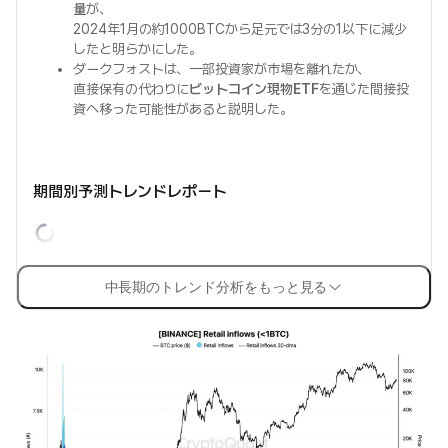
量
が、
2024年1月の約1000BTCから足元では3分の1以下に減少
したと明らかにした。
ダークフォストは、一部投資家が市場を離れたか、
直接保有の代わりに
ビットコイン現物ETF
を通じた間接投
資へ移った可能性があると説明した。
期間別予測トレンドレポート
中長期のトレンド分析をもっと見る