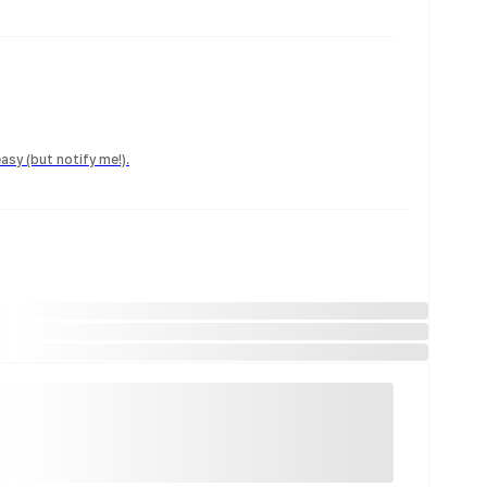
easy (but notify me!).