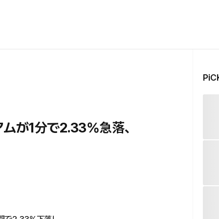
Pi
リアムが1分で2.33%急落、