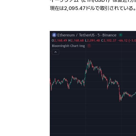
イーサリアム（ETH/USDT）は直近1分
現在は2,095.47ドルで取引されている