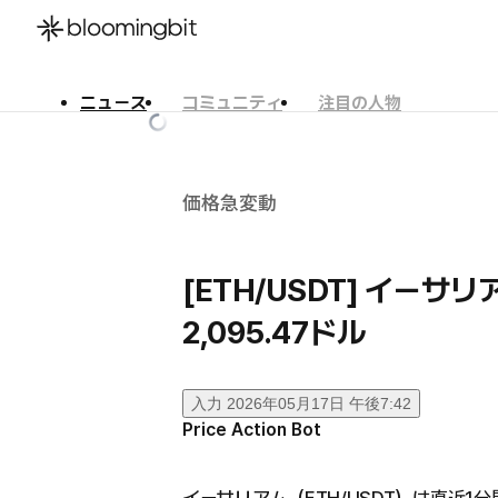
ニュース
コミュニティ
注目の人物
한국어
English
日本語
価格急変動
[ETH/USDT] イーサ
2,095.47ドル
入力
2026年05月17日 午後7:42
Price Action Bot