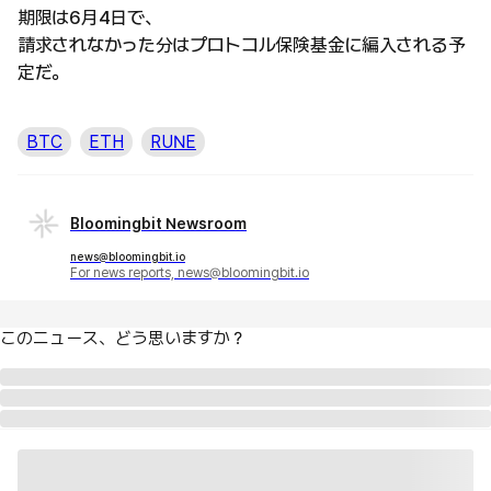
期限は6月4日で、
請求されなかった分はプロトコル保険基金に編入される予
定だ。
BTC
ETH
RUNE
Bloomingbit Newsroom
news@bloomingbit.io
For news reports, news@bloomingbit.io
このニュース、どう思いますか？