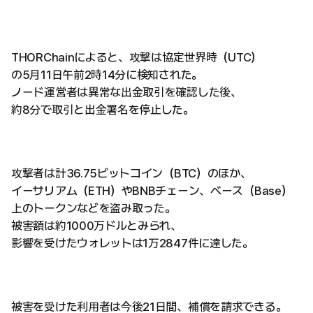
THORChainによると、攻撃は協定世界時（UTC）
の5月11日午前2時14分に検知された。
ノード運営者は異常な出金取引を確認した後、
約8分で取引と出金署名を停止した。
攻撃者は計36.75ビットコイン（BTC）のほか、
イーサリアム（ETH）やBNBチェーン、ベース（Base）
上のトークンなどを盗み取った。
被害額は約1000万ドルとみられ、
影響を受けたウォレットは1万2847件に達した。
被害を受けた利用者は今後21日間、補償を請求できる。