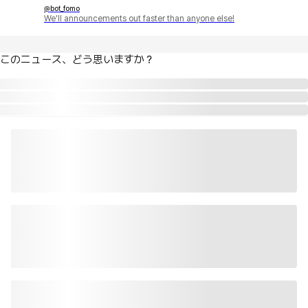
@bot_fomo
We'll announcements out faster than anyone else!
このニュース、どう思いますか？