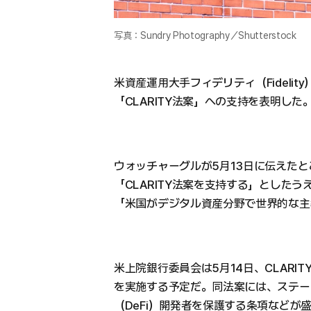
写真：Sundry Photography／Shutterstock
米資産運用大手フィデリティ（Fideli
「CLARITY法案」への支持を表明した
ウォッチャーグルが5月13日に伝えた
「CLARITY法案を支持する」としたう
「米国がデジタル資産分野で世界的な主
米上院銀行委員会は5月14日、CLAR
を実施する予定だ。同法案には、ステー
（DeFi）開発者を保護する条項などが