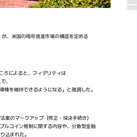
ty）が、米国の暗号資産市場の構造を定める
。
ところによると、フィデリティは
えで、
導権を維持できるようになる」と強調した。
ITY法案のマークアップ（修正・採決手続き）
ブルコイン規制に関する内容や、分散型金融
盛り込まれた。