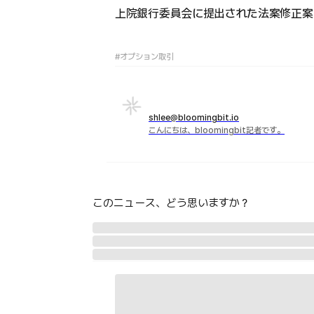
上院銀行委員会に提出された法案修正案
#オプション取引
shlee@bloomingbit.io
こんにちは、bloomingbit記者です。
このニュース、どう思いますか？