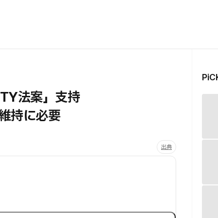
Pi
RITY法案」支持
維持に必要
出典