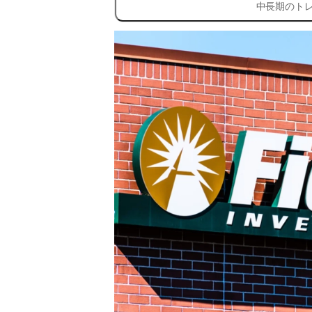
中長期のト