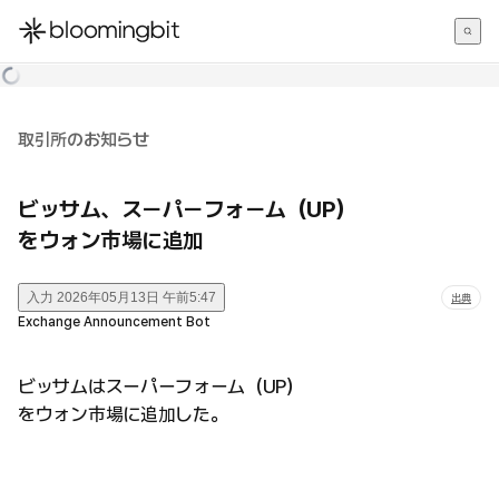
한국어
English
日本語
取引所のお知らせ
ビッサム、スーパーフォーム（UP）
をウォン市場に追加
入力
2026年05月13日 午前5:47
出典
Exchange Announcement Bot
ビッサムはスーパーフォーム（UP）
をウォン市場に追加した。