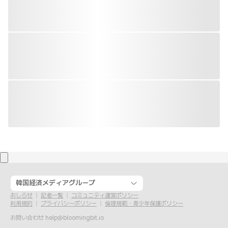
韓国経済メディアグループ
おしらせ
記者一覧
コミュニティ運営ポリシー
利用規約
プライバシーポリシー
倫理規範・青少年保護ポリシー
お問い合わせ
help@bloomingbit.io