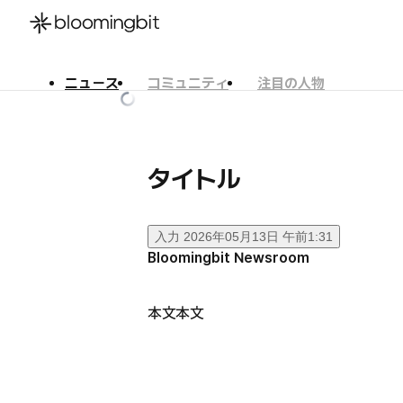
ニュース
コミュニティ
注目の人物
한국어
English
日本語
タイトル
入力
2026年05月13日 午前1:31
Bloomingbit Newsroom
本文本文