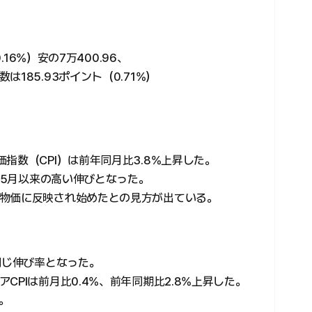
.16%）安の7万400.96、
185.93ポイント（0.71%）
指数（CPI）は前年同月比3.8%上昇した。
3年5月以来の高い伸びとなった。
物価に反映され始めたとの見方が出ている。
同じ伸び率となった。
PIは前月比0.4%、前年同期比2.8%上昇した。
。