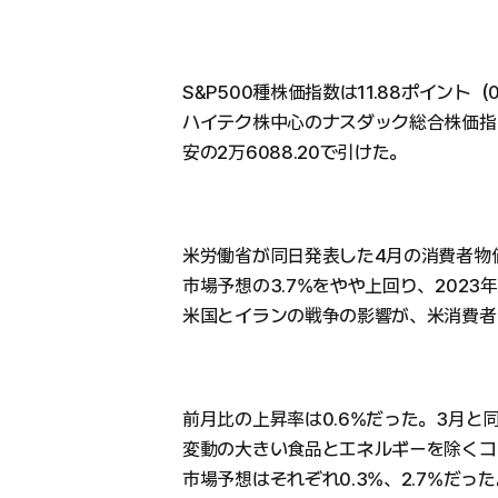
S&P500種株価指数は11.88ポイント（0
ハイテク株中心のナスダック総合株価指数は
安の2万6088.20で引けた。
米労働省が同日発表した4月の消費者物価
市場予想の3.7%をやや上回り、202
米国とイランの戦争の影響が、米消費者
前月比の上昇率は0.6%だった。3月と
変動の大きい食品とエネルギーを除くコアC
市場予想はそれぞれ0.3%、2.7%だった