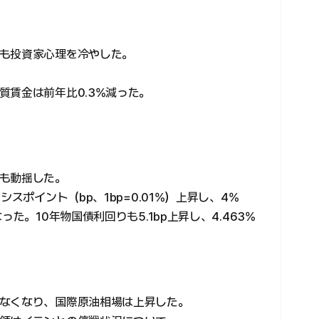
も投資家心理を冷やした。
質賃金は前年比0.3%減った。
も動揺した。
スポイント（bp、1bp=0.01%）上昇し、4%
た。10年物国債利回りも5.1bp上昇し、4.463%
なくなり、国際原油相場は上昇した。