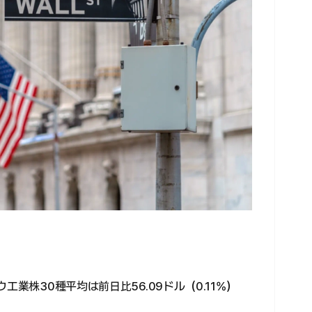
工業株30種平均は前日比56.09ドル（0.11%）