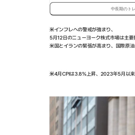
中長期のト
米インフレへの警戒が強まり、
5月12日のニューヨーク株式市場は主
米国とイランの緊張が高まり、国際原油
米4月CPIは3.8%上昇、2023年5月