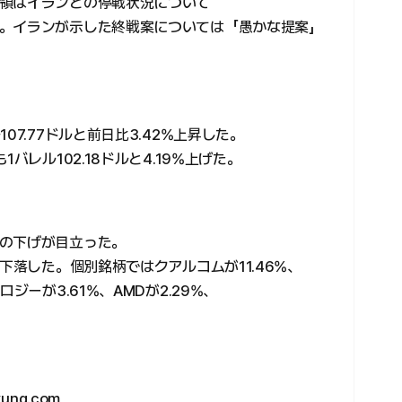
領はイランとの停戦状況について
。イランが示した終戦案については「愚かな提案」
07.77ドルと前日比3.42%上昇した。
バレル102.18ドルと4.19%上げた。
の下げが目立った。
下落した。個別銘柄ではクアルコムが11.46%、
ジーが3.61%、AMDが2.29%、
ng.com