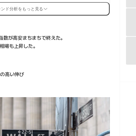
レンド分析をもっと見る
要指数が高安まちまちで終えた。
相場も上昇した。
以来の高い伸び