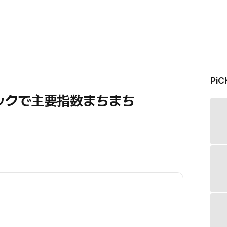
Pi
ョックで主要指数まちまち