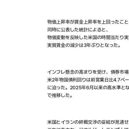
物価上昇率が賃金上昇率を上回ったこと
同時に公表した統計によると、
物価変動を反映した米国の時間当たり実
実質賃金の減少は3年ぶりとなった。
インフレ懸念の高まりを受け、債券市場
米2年物国債利回りは前営業日比4.7ベーシ
に迫った。2025年6月以来の高水準となっ
で推移した。
米国とイランの終戦交渉の妥結が見通せ