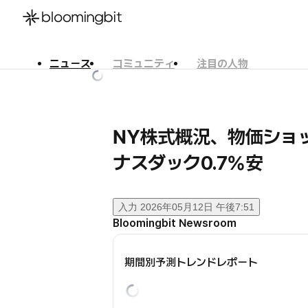
ニュース
コミュニティ
注目の人物
한국어
English
日本語
NY株式概況、物価シ
ナスダック0.7%安
入力
2026年05月12日 午後7:51
Bloomingbit Newsroom
期間別予測トレンドレポート