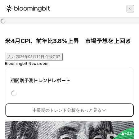
한국어
English
日本語
米4月CPI、前年比3.8%上昇 市場予想を上回る
入力
2026年05月12日 午後7:37
Bloomingbit Newsroom
期間別予測トレンドレポート
中長期のトレンド分析をもっと見る