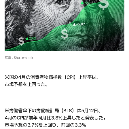
写真：Shutterstock
米国の4月の消費者物価指数（CPI）上昇率は、
市場予想を上回った。
米労働省傘下の労働統計局（BLS）は5月12日、
4月のCPIが前年同月比3.8%上昇したと発表した。
市場予想の3.7%を上回り、前回の3.3%